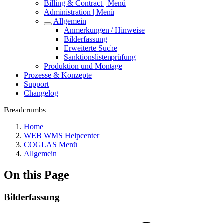
Billing & Contract | Menü
Administration | Menü
Allgemein
Anmerkungen / Hinweise
Bilderfassung
Erweiterte Suche
Sanktionslistenprüfung
Produktion und Montage
Prozesse & Konzepte
Support
Changelog
Breadcrumbs
Home
WEB WMS Helpcenter
COGLAS Menü
Allgemein
On this Page
Bilderfassung