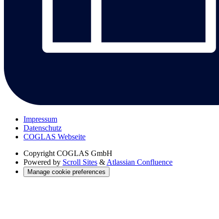
Impressum
Datenschutz
COGLAS Webseite
Copyright
COGLAS GmbH
Powered by
Scroll Sites
&
Atlassian Confluence
Manage cookie preferences