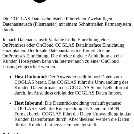
Die COGLAS Datenschnittstelle führt einen Zweistufigen
Datenaustausch (Filetransfer) mit einem Schnittstellen Partnersystem
durch.
Je nach Datenaustausch Variante ist die Einrichtung eines
OnPremises oder OnCloud COGLAS DataInterface Einrichtung
einzuplanen. Der lokale Datenaustausch erforderlich eine
OnPremises Einrichtung. Die direkte digitale Anbindung an ein
Kunden Hostsystem kann via Internet auch zu einer OnCloud
Lösung eingerichtet werden.
Host Outbound
: Der Anwender stellt Import Daten zum
COGLAS bereit. Das COGLAS führt die Umwandlung des
Kunden Datenformats in das COGLAS Schnittstellenformat
durch. Im Anschluss erfolgt der COGLAS Daten Import.
Host Inbound
: Die Datenrückmeldung verläuft genauso.
COGLAS erstellt die Rückmeldung als Standard JSON
Format bereit. COGLAS führt die Daten Umwandlung in das
Kunden Datenformat durch. Abschließend werden die Daten
für das Kunden Partnersystem bereitgestellt.