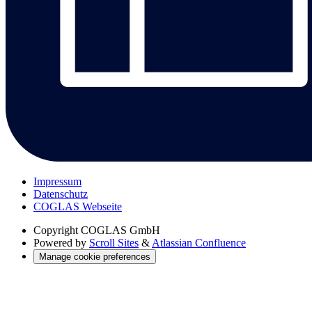
Impressum
Datenschutz
COGLAS Webseite
Copyright
COGLAS GmbH
Powered by
Scroll Sites
&
Atlassian Confluence
Manage cookie preferences