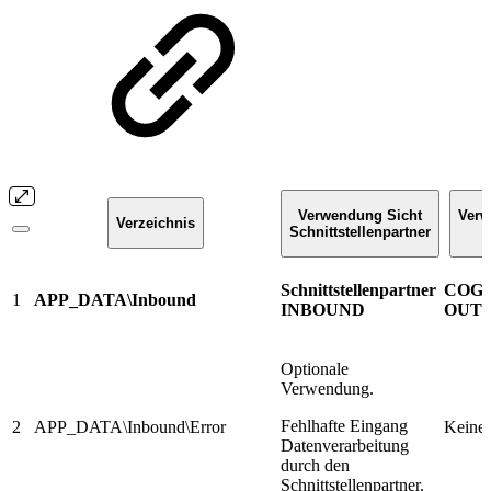
Verwendung Sicht
Verw
Verzeichnis
Schnittstellenpartner
Schnittstellenpartner
COG
1
APP_DATA\Inbound
INBOUND
OUT
Optionale
Verwendung.
Fehlhafte Eingang
2
APP_DATA\Inbound\Error
Keine 
Datenverarbeitung
durch den
Schnittstellenpartner.