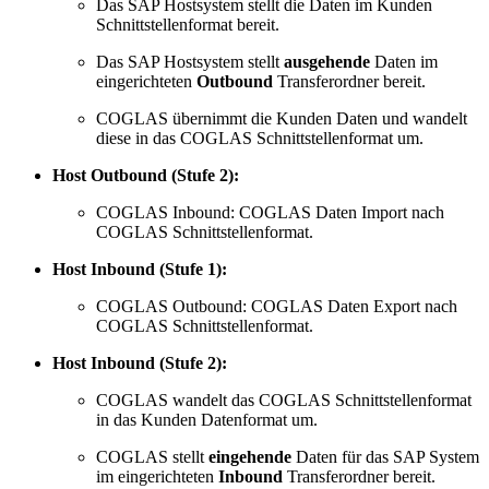
Das SAP Hostsystem stellt die Daten im Kunden
Schnittstellenformat bereit.
Das SAP Hostsystem stellt
ausgehende
Daten im
eingerichteten
Outbound
Transferordner bereit.
COGLAS übernimmt die Kunden Daten und wandelt
diese in das COGLAS Schnittstellenformat um.
Host Outbound (Stufe 2):
COGLAS Inbound: COGLAS Daten Import nach
COGLAS Schnittstellenformat.
Host Inbound (Stufe 1):
COGLAS Outbound: COGLAS Daten Export nach
COGLAS Schnittstellenformat.
Host Inbound (Stufe 2):
COGLAS wandelt das COGLAS Schnittstellenformat
in das Kunden Datenformat um.
COGLAS stellt
eingehende
Daten für das SAP System
im eingerichteten
Inbound
Transferordner bereit.