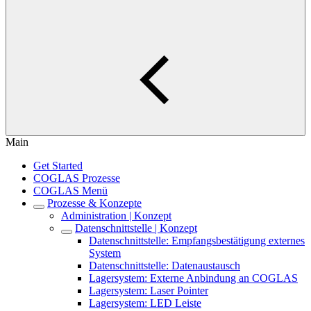
Main
Get Started
COGLAS Prozesse
COGLAS Menü
Prozesse & Konzepte
Administration | Konzept
Datenschnittstelle | Konzept
Datenschnittstelle: Empfangsbestätigung externes
System
Datenschnittstelle: Datenaustausch
Lagersystem: Externe Anbindung an COGLAS
Lagersystem: Laser Pointer
Lagersystem: LED Leiste