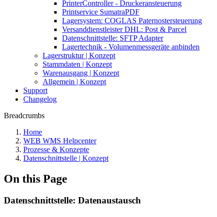
PrinterController - Druckeransteuerung
Printservice SumatraPDF
Lagersystem: COGLAS Paternostersteuerung
Versanddienstleister DHL: Post & Parcel
Datenschnittstelle: SFTP Adapter
Lagertechnik - Volumenmessgeräte anbinden
Lagerstruktur | Konzept
Stammdaten | Konzept
Warenausgang | Konzept
Allgemein | Konzept
Support
Changelog
Breadcrumbs
Home
WEB WMS Helpcenter
Prozesse & Konzepte
Datenschnittstelle | Konzept
On this Page
Datenschnittstelle: Datenaustausch