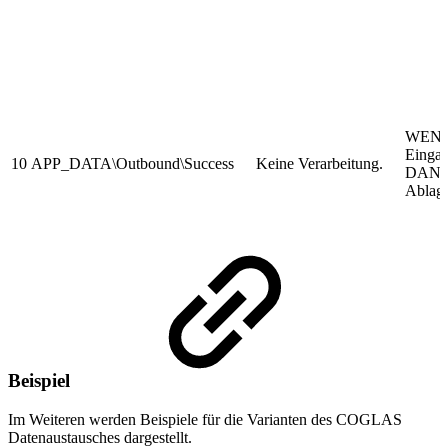
WENN 
Eingan
10
APP_DATA\Outbound\Success
Keine Verarbeitung.
DANN 
Ablag
Beispiel
Im Weiteren werden Beispiele für die Varianten des COGLAS
Datenaustausches dargestellt.