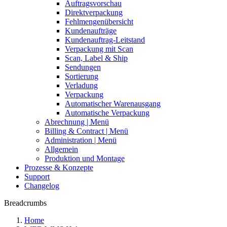
Auftragsvorschau
Direktverpackung
Fehlmengenübersicht
Kundenaufträge
Kundenauftrag-Leitstand
Verpackung mit Scan
Scan, Label & Ship
Sendungen
Sortierung
Verladung
Verpackung
Automatischer Warenausgang
Automatische Verpackung
Abrechnung | Menü
Billing & Contract | Menü
Administration | Menü
Allgemein
Produktion und Montage
Prozesse & Konzepte
Support
Changelog
Breadcrumbs
Home