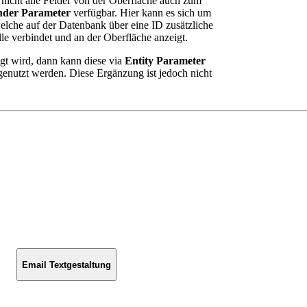
 nicht alle Felder von der Oberfläche auch zum
nder Parameter
verfügbar. Hier kann es sich um
elche auf der Datenbank über eine ID zusätzliche
le verbindet und an der Oberfläche anzeigt.
gt wird, dann kann diese via
Entity Parameter
 genutzt werden. Diese Ergänzung ist jedoch nicht
Email Textgestaltung