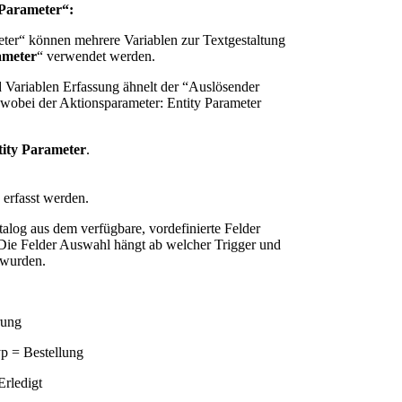
 Parameter“:
er“ können mehrere Variablen zur Textgestaltung
ameter
“ verwendet werden.
 Variablen Erfassung ähnelt der “Auslösender
 wobei der Aktionsparameter: Entity Parameter
tity Parameter
.
 erfasst werden.
talog aus dem verfügbare, vordefinierte Felder
ie Felder Auswahl hängt ab welcher Trigger und
 wurden.
rung
yp = Bestellung
Erledigt