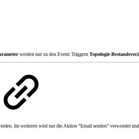
arameter
werden nur zu den Event: Triggern
Topologie-Bestandsver
rden. Im weiteren wird nur die Aktion “Email senden” verwendet und 