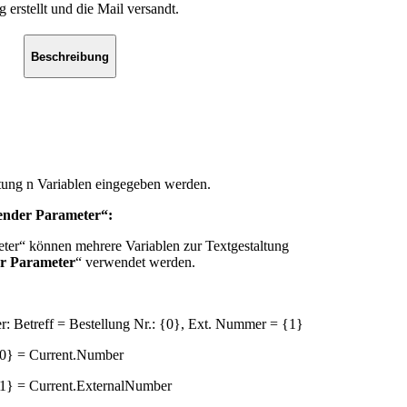
erstellt und die Mail versandt.
Beschreibung
ltung n Variablen eingegeben werden.
ender Parameter“:
er“ können mehrere Variablen zur Textgestaltung
r Parameter
“ verwendet werden.
r: Betreff = Bestellung Nr.: {0}, Ext. Nummer = {1}
{0} = Current.Number
{1} = Current.ExternalNumber