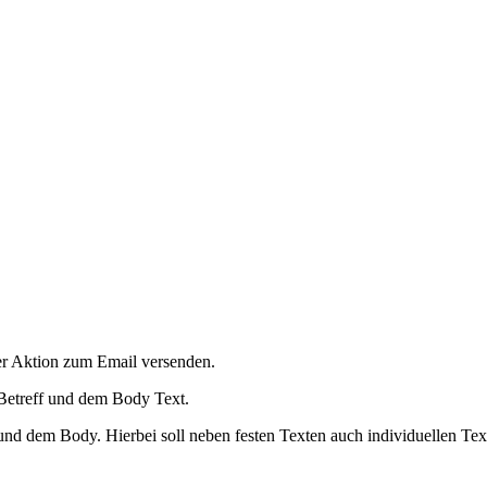
r Aktion zum Email versenden.
etreff und dem Body Text.
 und dem Body. Hierbei soll neben festen Texten auch individuellen Te