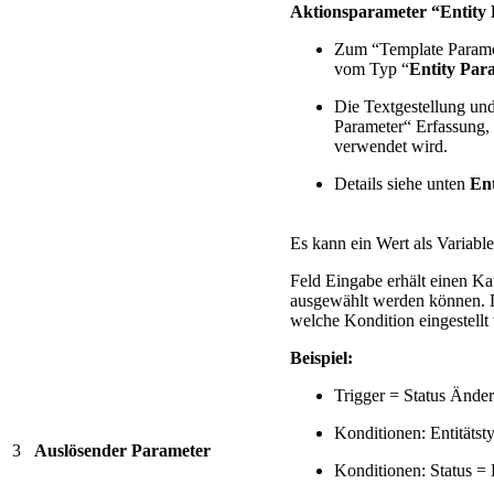
Aktionsparameter “Entity
Zum “Template Paramet
vom Typ “
Entity Par
Die Textgestellung und
Parameter“ Erfassung,
verwendet wird.
Details siehe unten
En
Es kann ein Wert als Variable
Feld Eingabe erhält einen Ka
ausgewählt werden können. D
welche Kondition eingestellt
Beispiel:
Trigger = Status Ände
Konditionen: Entitätst
3
Auslösender Parameter
Konditionen: Status = 