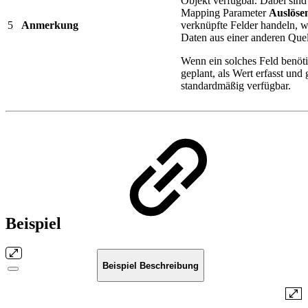
Objekt verfügbar. Dabei sind
Mapping Parameter
Auslöse
5
Anmerkung
verknüpfte Felder handeln, w
Daten aus einer anderen Quel
Wenn ein solches Feld benöti
geplant, als Wert erfasst und
standardmäßig verfügbar.
Beispiel
Beispiel Beschreibung