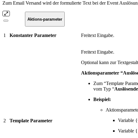
Zum Email Versand wird der formulierte Text bei der Event Auslösung 
Aktions-parameter
1
Konstanter Parameter
Freitext Eingabe.
Freitext Eingabe.
Optional kann zur Textgesta
Aktionsparameter “Auslös
Zum “Template Paramet
vom Typ “
Auslösende
Beispiel:
Aktionsparamete
Variable 
2
Template Parameter
Variable 