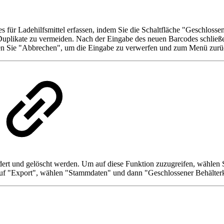
für Ladehilfsmittel erfassen, indem Sie die Schaltfläche "Geschlossen
 Duplikate zu vermeiden. Nach der Eingabe des neuen Barcodes schließ
len Sie "Abbrechen", um die Eingabe zu verwerfen und zum Menü zur
dert und gelöscht werden. Um auf diese Funktion zuzugreifen, wählen 
auf "Export", wählen "Stammdaten" und dann "Geschlossener Behälterk