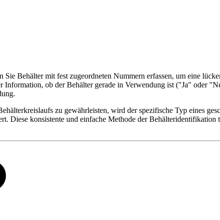
Sie Behälter mit fest zugeordneten Nummern erfassen, um eine lücke
h der Information, ob der Behälter gerade in Verwendung ist ("Ja" oder
dung.
ehälterkreislaufs zu gewährleisten, wird der spezifische Typ eines ge
rt. Diese konsistente und einfache Methode der Behälteridentifikation