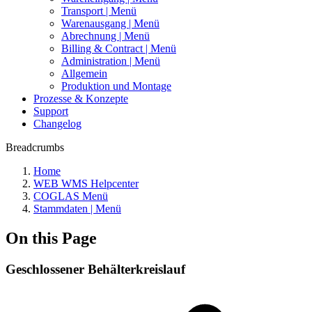
Transport | Menü
Warenausgang | Menü
Abrechnung | Menü
Billing & Contract | Menü
Administration | Menü
Allgemein
Produktion und Montage
Prozesse & Konzepte
Support
Changelog
Breadcrumbs
Home
WEB WMS Helpcenter
COGLAS Menü
Stammdaten | Menü
On this Page
Geschlossener Behälterkreislauf