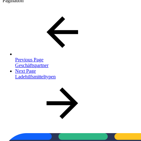
Pagination
Previous Page
Geschäftspartner
Next Page
Ladehilfsmitteltypen