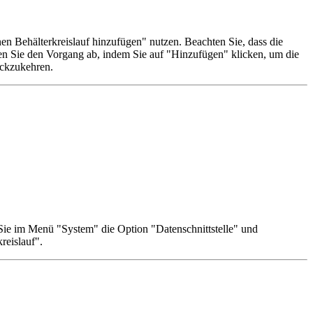
en Behälterkreislauf hinzufügen" nutzen. Beachten Sie, dass die
en Sie den Vorgang ab, indem Sie auf "Hinzufügen" klicken, um die
ückzukehren.
Sie im Menü "System" die Option "Datenschnittstelle" und
reislauf".