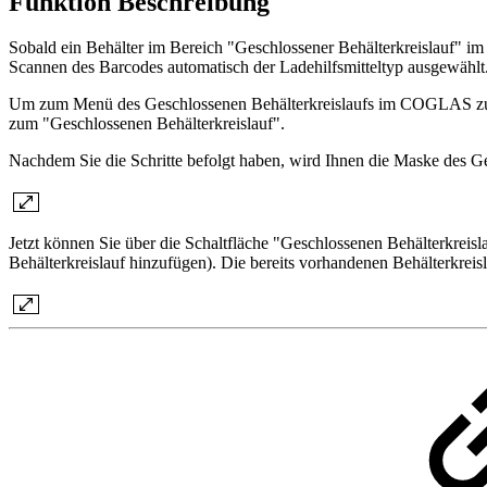
Funktion Beschreibung
Sobald ein Behälter im Bereich "Geschlossener Behälterkreislauf" im
Scannen des Barcodes automatisch der Ladehilfsmitteltyp ausgewählt
Um zum Menü des Geschlossenen Behälterkreislaufs im COGLAS zu gel
zum "Geschlossenen Behälterkreislauf".
Nachdem Sie die Schritte befolgt haben, wird Ihnen die Maske des Ges
Jetzt können Sie über die Schaltfläche "Geschlossenen Behälterkreis
Behälterkreislauf hinzufügen). Die bereits vorhandenen Behälterkreislä