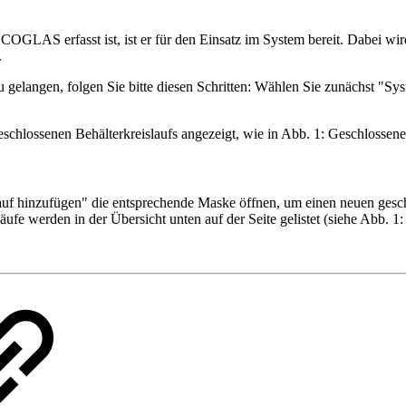
 COGLAS erfasst ist, ist er für den Einsatz im System bereit. Dabei w
.
angen, folgen Sie bitte diesen Schritten: Wählen Sie zunächst "Sys
chlossenen Behälterkreislaufs angezeigt, wie in Abb. 1: Geschlossener 
lauf hinzufügen" die entsprechende Maske öffnen, um einen neuen gesc
ufe werden in der Übersicht unten auf der Seite gelistet (siehe Abb. 1: