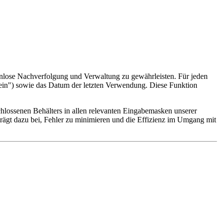
nlose Nachverfolgung und Verwaltung zu gewährleisten. Für jeden
 "Nein") sowie das Datum der letzten Verwendung. Diese Funktion
schlossenen Behälters in allen relevanten Eingabemasken unserer
 trägt dazu bei, Fehler zu minimieren und die Effizienz im Umgang mit