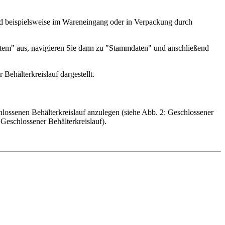
ird beispielsweise im Wareneingang oder in Verpackung durch
tem" aus, navigieren Sie dann zu "Stammdaten" und anschließend
Behälterkreislauf dargestellt.
hlossenen Behälterkreislauf anzulegen (siehe Abb. 2: Geschlossener
 Geschlossener Behälterkreislauf).