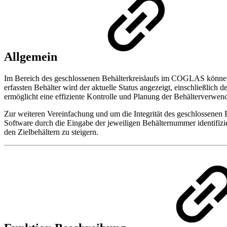
Allgemein
Im Bereich des geschlossenen Behälterkreislaufs im COGLAS können 
erfassten Behälter wird der aktuelle Status angezeigt, einschließlic
ermöglicht eine effiziente Kontrolle und Planung der Behälterverwen
Zur weiteren Vereinfachung und um die Integrität des geschlossenen B
Software durch die Eingabe der jeweiligen Behälternummer identifizie
den Zielbehältern zu steigern.