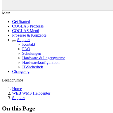
Main
Get Started
COGLAS Prozesse
COGLAS Menü
Prozesse & Konzepte
Support
Kontakt
FAQ
Schulungen
Hardware & Lagersysteme
Hardwarekonfiguration
IT-Sicherheit
Changelog
Breadcrumbs
Home
WEB WMS Helpcenter
Support
On this Page