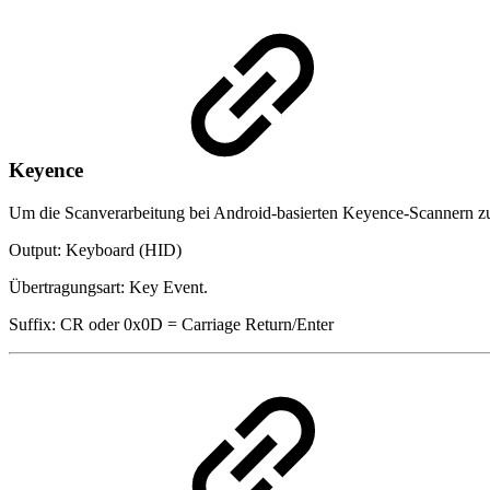
Keyence
Um die Scanverarbeitung bei Android-basierten Keyence-Scannern 
Output: Keyboard (HID)
Übertragungsart: Key Event.
Suffix: CR oder 0x0D = Carriage Return/Enter