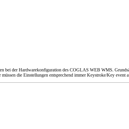
onen bei der Hardwarekonfiguration des COGLAS WEB WMS. Grundsätzl
für müssen die Einstellungen entsprechend immer Keystroke/Key event