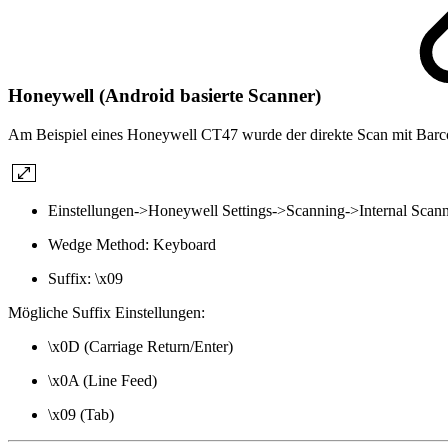
Honeywell (Android basierte Scanner)
Am Beispiel eines Honeywell CT47 wurde der direkte Scan mit Barc
Einstellungen->Honeywell Settings->Scanning->Internal Scann
Wedge Method: Keyboard
Suffix: \x09
Mögliche Suffix Einstellungen:
\x0D (Carriage Return/Enter)
\x0A (Line Feed)
\x09 (Tab)