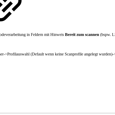
odeverarbeitung in Feldern mit Hinweis
Bereit zum scannen
(bspw. LE
er->Profilauswahl (Default wenn keine Scanprofile angelegt wurden)-