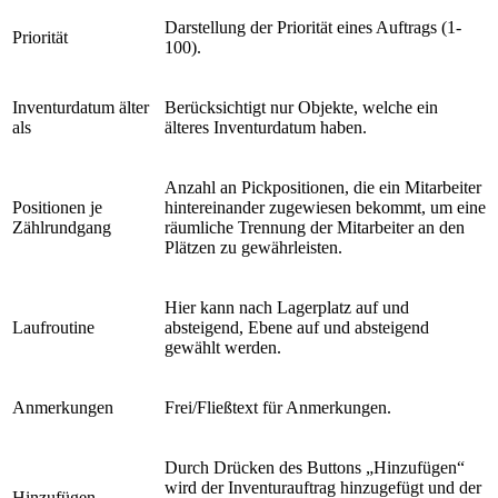
Darstellung der Priorität eines Auftrags (1-
Priorität
100).
Inventurdatum älter
Berücksichtigt nur Objekte, welche ein
als
älteres Inventurdatum haben.
Anzahl an Pickpositionen, die ein Mitarbeiter
Positionen je
hintereinander zugewiesen bekommt, um eine
Zählrundgang
räumliche Trennung der Mitarbeiter an den
Plätzen zu gewährleisten.
Hier kann nach Lagerplatz auf und
Laufroutine
absteigend, Ebene auf und absteigend
gewählt werden.
Anmerkungen
Frei/Fließtext für Anmerkungen.
Durch Drücken des Buttons „Hinzufügen“
wird der Inventurauftrag hinzugefügt und der
Hinzufügen