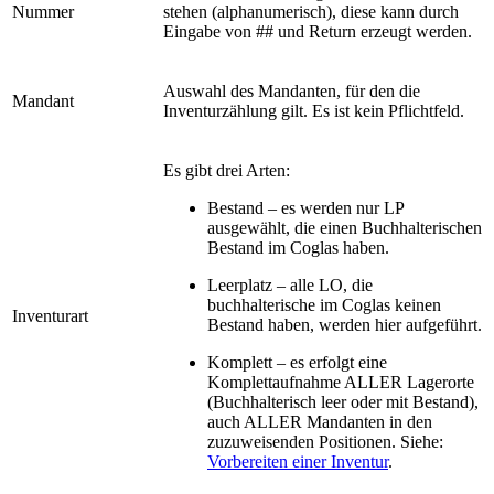
Nummer
stehen (alphanumerisch), diese kann durch
Eingabe von ## und Return erzeugt werden.
Auswahl des Mandanten, für den die
Mandant
Inventurzählung gilt. Es ist kein Pflichtfeld.
Es gibt drei Arten:
Bestand – es werden nur LP
ausgewählt, die einen Buchhalterischen
Bestand im Coglas haben.
Leerplatz – alle LO, die
buchhalterische im Coglas keinen
Inventurart
Bestand haben, werden hier aufgeführt.
Komplett – es erfolgt eine
Komplettaufnahme ALLER Lagerorte
(Buchhalterisch leer oder mit Bestand),
auch ALLER Mandanten in den
zuzuweisenden Positionen. Siehe:
Vorbereiten einer Inventur
.