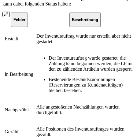
kann dabei folgenden Status haben:
Felder
Beschreibung
Der Inventurauftrag wurde nur erstellt, aber nicht
Erstellt
gestartet.
Der Inventurauftrag wurde gestartet, die
Zählung kann begonnen werden, die LP mit
den zu zählenden Artikeln wurden gesperrt.
In Bearbeitung
Bestehende Bestandszuordnungen
(Reservierungen zu Kundenaufträgen)
bleiben bestehen.
Alle angestoßenen Nachzählungen wurden
Nachgezählt
durchgeführt.
Alle Positionen des Inventurauftrages wurden
Gezählt
gezählt.