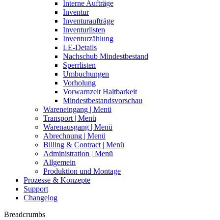
Interne Aufträge
Inventur
Inventuraufträge
Inventurlisten
Inventurzählung
LE-Details
Nachschub Mindestbestand
Sperrlisten
Umbuchungen
Vorholung
Vorwarnzeit Haltbarkeit
Mindestbestandsvorschau
Wareneingang | Menü
Transport | Menü
Warenausgang | Menü
Abrechnung | Menü
Billing & Contract | Menü
Administration | Menü
Allgemein
Produktion und Montage
Prozesse & Konzepte
Support
Changelog
Breadcrumbs