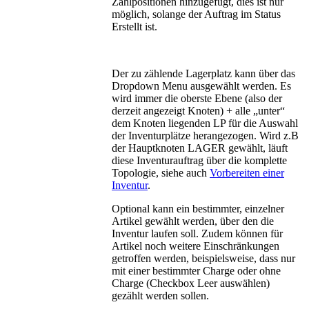
Zählpositionen hinzugefügt, dies ist nur
möglich, solange der Auftrag im Status
Erstellt ist.
Der zu zählende Lagerplatz kann über das
Dropdown Menu ausgewählt werden. Es
wird immer die oberste Ebene (also der
derzeit angezeigt Knoten) + alle „unter“
dem Knoten liegenden LP für die Auswahl
der Inventurplätze herangezogen. Wird z.B
der Hauptknoten LAGER gewählt, läuft
diese Inventurauftrag über die komplette
Topologie, siehe auch
Vorbereiten einer
Inventur
.
Optional kann ein bestimmter, einzelner
Artikel gewählt werden, über den die
Inventur laufen soll. Zudem können für
Artikel noch weitere Einschränkungen
getroffen werden, beispielsweise, dass nur
mit einer bestimmter Charge oder ohne
Charge (Checkbox Leer auswählen)
gezählt werden sollen.