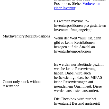
Positionen. Siehe:
Vorbereiten
einer Inventur
.
Es werden maximal n-
Inventurpositionen pro gestarteten
Inventurauftrag angelegt.
MaxInventoryReceiptPositions
Wenn der Wert “null” ist, dann
gibt es keine Restriktionen
bezogen auf die Anzahl an
Inventurlistenpositionen
Es werden nur Bestände gezählt
welche keine Reservierung
haben. Dabei wird auch
berücksichtigt, dass bei MIPAS
Count only stock without
keine Reservierungen auf
reservation
irgendeinem Quant liegt. Diese
werden ansonsten aussortiert.
Die Checkbox wird nur bei
Inventurart Bestand angezeigt