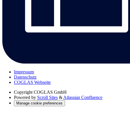
Impressum
Datenschutz
COGLAS Webseite
Copyright
COGLAS GmbH
Powered by
Scroll Sites
&
Atlassian Confluence
Manage cookie preferences