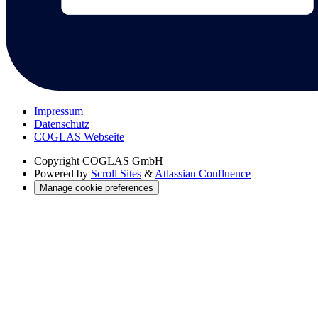
Impressum
Datenschutz
COGLAS Webseite
Copyright
COGLAS GmbH
Powered by
Scroll Sites
&
Atlassian Confluence
Manage cookie preferences