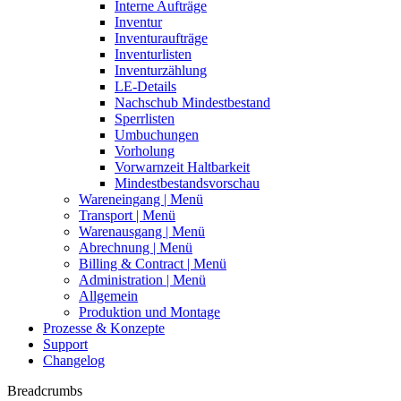
Interne Aufträge
Inventur
Inventuraufträge
Inventurlisten
Inventurzählung
LE-Details
Nachschub Mindestbestand
Sperrlisten
Umbuchungen
Vorholung
Vorwarnzeit Haltbarkeit
Mindestbestandsvorschau
Wareneingang | Menü
Transport | Menü
Warenausgang | Menü
Abrechnung | Menü
Billing & Contract | Menü
Administration | Menü
Allgemein
Produktion und Montage
Prozesse & Konzepte
Support
Changelog
Breadcrumbs