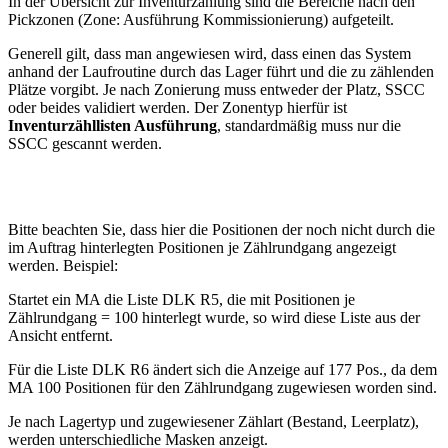
In der Übersicht zur Inventurzählung sind die Bereiche nach den
Pickzonen (Zone: Ausführung Kommissionierung) aufgeteilt.
Generell gilt, dass man angewiesen wird, dass einen das System
anhand der Laufroutine durch das Lager führt und die zu zählenden
Plätze vorgibt. Je nach Zonierung muss entweder der Platz, SSCC
oder beides validiert werden. Der Zonentyp hierfür ist
Inventurzähllisten Ausführung
, standardmäßig muss nur die
SSCC gescannt werden.
Bitte beachten Sie, dass hier die Positionen der noch nicht durch die
im Auftrag hinterlegten Positionen je Zählrundgang angezeigt
werden. Beispiel:
Startet ein MA die Liste DLK R5, die mit Positionen je
Zählrundgang = 100 hinterlegt wurde, so wird diese Liste aus der
Ansicht entfernt.
Für die Liste DLK R6 ändert sich die Anzeige auf 177 Pos., da dem
MA 100 Positionen für den Zählrundgang zugewiesen worden sind.
Je nach Lagertyp und zugewiesener Zählart (Bestand, Leerplatz),
werden unterschiedliche Masken anzeigt.