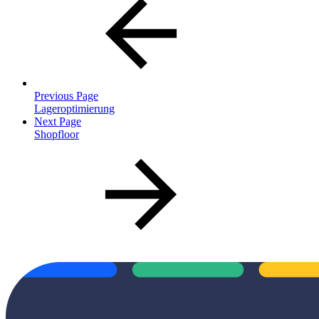
Previous Page
Lageroptimierung
Next Page
Shopfloor