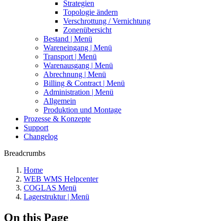
Strategien
Topologie ändern
Verschrottung / Vernichtung
Zonenübersicht
Bestand | Menü
Wareneingang | Menü
Transport | Menü
Warenausgang | Menü
Abrechnung | Menü
Billing & Contract | Menü
Administration | Menü
Allgemein
Produktion und Montage
Prozesse & Konzepte
Support
Changelog
Breadcrumbs
Home
WEB WMS Helpcenter
COGLAS Menü
Lagerstruktur | Menü
On this Page