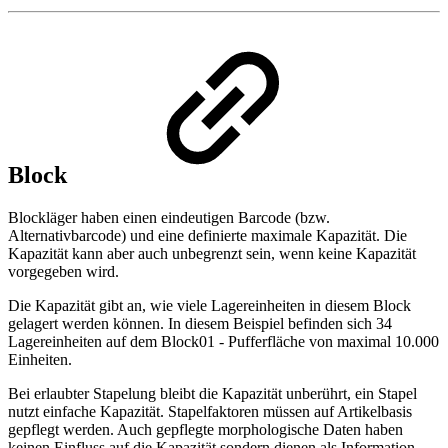
Block
Blockläger haben einen eindeutigen Barcode (bzw.
Alternativbarcode) und eine definierte maximale Kapazität. Die
Kapazität kann aber auch unbegrenzt sein, wenn keine Kapazität
vorgegeben wird.
Die Kapazität gibt an, wie viele Lagereinheiten in diesem Block
gelagert werden können. In diesem Beispiel befinden sich 34
Lagereinheiten auf dem Block01 - Pufferfläche von maximal 10.000
Einheiten.
Bei erlaubter Stapelung bleibt die Kapazität unberührt, ein Stapel
nutzt einfache Kapazität. Stapelfaktoren müssen auf Artikelbasis
gepflegt werden. Auch gepflegte morphologische Daten haben
keinen Einfluss auf die Kapazität sondern dienen als Information.