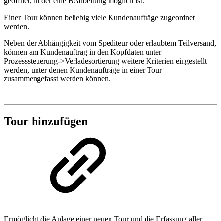
geöffnet, in der eine Bearbeitung möglich ist.
Einer Tour können beliebig viele Kundenaufträge zugeordnet
werden.
Neben der Abhängigkeit vom Spediteur oder erlaubtem Teilversand,
können am Kundenauftrag in den Kopfdaten unter
Prozesssteuerung->Verladesortierung weitere Kriterien eingestellt
werden, unter denen Kundenaufträge in einer Tour
zusammengefasst werden können.
Tour hinzufügen
Ermöglicht die Anlage einer neuen Tour und die Erfassung aller