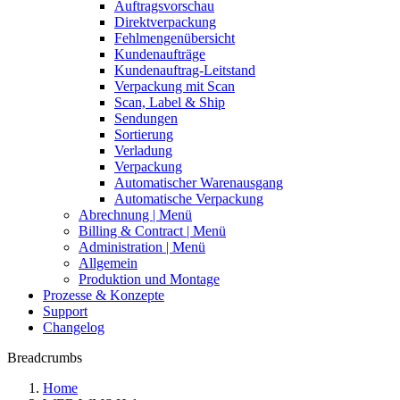
Auftragsvorschau
Direktverpackung
Fehlmengenübersicht
Kundenaufträge
Kundenauftrag-Leitstand
Verpackung mit Scan
Scan, Label & Ship
Sendungen
Sortierung
Verladung
Verpackung
Automatischer Warenausgang
Automatische Verpackung
Abrechnung | Menü
Billing & Contract | Menü
Administration | Menü
Allgemein
Produktion und Montage
Prozesse & Konzepte
Support
Changelog
Breadcrumbs
Home