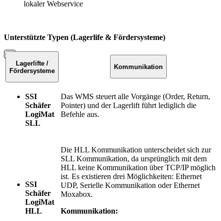
lokaler Webservice
Unterstützte Typen (Lagerlife & Fördersysteme)
Lagerlifte /
Kommunikation
Fördersysteme
SSI
Das WMS steuert alle Vorgänge (Order, Return,
Schäfer
Pointer) und der Lagerlift führt lediglich die
LogiMat
Befehle aus.
SLL
Die HLL Kommunikation unterscheidet sich zur
SLL Kommunikation, da ursprünglich mit dem
HLL keine Kommunikation über TCP/IP möglich
ist. Es existieren drei Möglichkeiten: Ethernet
SSI
UDP, Serielle Kommunikation oder Ethernet
Schäfer
Moxabox.
LogiMat
HLL
Kommunikation: