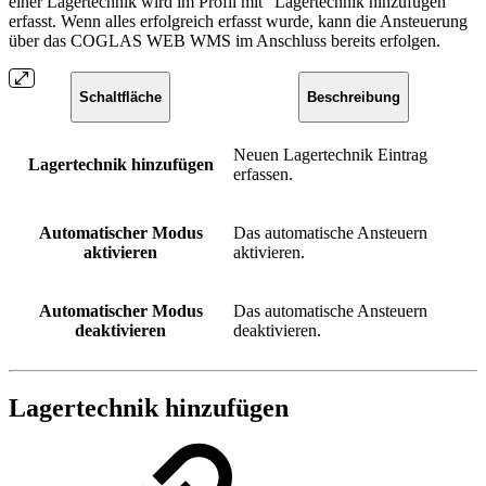
einer Lagertechnik wird im Profil mit “Lagertechnik hinzufügen“
erfasst. Wenn alles erfolgreich erfasst wurde, kann die Ansteuerung
über das COGLAS WEB WMS im Anschluss bereits erfolgen.
Schaltfläche
Beschreibung
Neuen Lagertechnik Eintrag
Lagertechnik hinzufügen
erfassen.
Automatischer Modus
Das automatische Ansteuern
aktivieren
aktivieren.
Automatischer Modus
Das automatische Ansteuern
deaktivieren
deaktivieren.
Lagertechnik hinzufügen