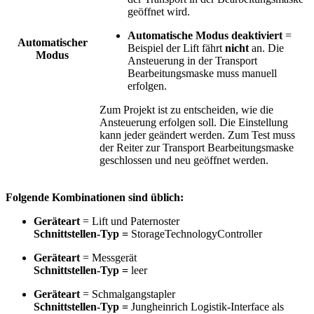
geöffnet wird.
Automatische Modus deaktiviert
=
Automatischer
Beispiel der Lift fährt
nicht
an. Die
Modus
Ansteuerung in der Transport
Bearbeitungsmaske muss manuell
erfolgen.
Zum Projekt ist zu entscheiden, wie die
Ansteuerung erfolgen soll. Die Einstellung
kann jeder geändert werden. Zum Test muss
der Reiter zur Transport Bearbeitungsmaske
geschlossen und neu geöffnet werden.
Folgende Kombinationen sind üblich:
Geräteart
= Lift und Paternoster
Schnittstellen-Typ =
StorageTechnologyController
Geräteart
= Messgerät
Schnittstellen-Typ =
leer
Geräteart
= Schmalgangstapler
Schnittstellen-Typ =
Jungheinrich Logistik-Interface als