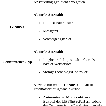
Ansteuerung ggf. nicht erfolgreich.
Aktuelle Auswahl:
Lift und Paternoster
Geräteart
Messgerät
Schmalgangstapler
Aktuelle Auswahl:
Jungheinrich Logistik-Interface als
Schnittstellen-Typ
lokaler Webservice
StorageTechnologyController
Anzeige nur wenn “
Geräteart
= Lift und
Paternoster” ausgewählt wurde.
Automatische Modus aktiviert
=
Beispiel der Lift fährt
sofort
an, sobald
der Transport in der Bearbeitungsmaske