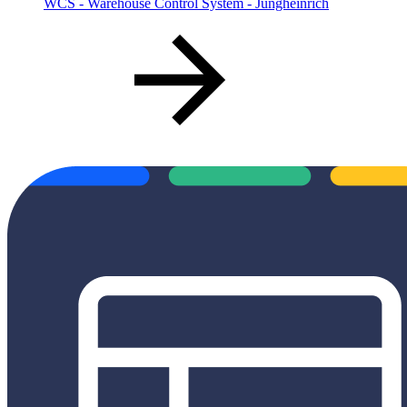
WCS - Warehouse Control System - Jungheinrich