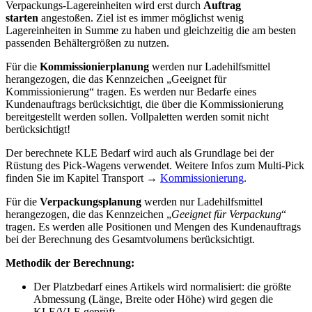
Verpackungs-Lagereinheiten wird erst durch
Auftrag
starten
angestoßen. Ziel ist es immer möglichst wenig
Lagereinheiten in Summe zu haben und gleichzeitig die am besten
passenden Behältergrößen zu nutzen.
Für die
Kommissionierplanung
werden nur Ladehilfsmittel
herangezogen, die das Kennzeichen „Geeignet für
Kommissionierung“ tragen. Es werden nur Bedarfe eines
Kundenauftrags berücksichtigt, die über die Kommissionierung
bereitgestellt werden sollen. Vollpaletten werden somit nicht
berücksichtigt!
Der berechnete KLE Bedarf wird auch als Grundlage bei der
Rüstung des Pick-Wagens verwendet. Weitere Infos zum Multi-Pick
finden Sie im Kapitel Transport →
Kommissionierung
.
Für die
Verpackungsplanung
werden nur Ladehilfsmittel
herangezogen, die das Kennzeichen „
Geeignet für Verpackung
“
tragen. Es werden alle Positionen und Mengen des Kundenauftrags
bei der Berechnung des Gesamtvolumens berücksichtigt.
Methodik der Berechnung:
Der Platzbedarf eines Artikels wird normalisiert: die größte
Abmessung (Länge, Breite oder Höhe) wird gegen die
KLE/VLE geprüft.