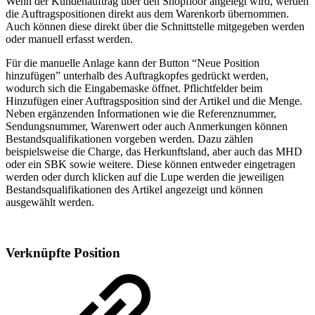
Wenn der Kundenauftrag über den Shopfloor angelegt wird, werden
die Auftragspositionen direkt aus dem Warenkorb übernommen.
Auch können diese direkt über die Schnittstelle mitgegeben werden
oder manuell erfasst werden.
Für die manuelle Anlage kann der Button “Neue Position
hinzufügen” unterhalb des Auftragkopfes gedrückt werden,
wodurch sich die Eingabemaske öffnet. Pflichtfelder beim
Hinzufügen einer Auftragsposition sind der Artikel und die Menge.
Neben ergänzenden Informationen wie die Referenznummer,
Sendungsnummer, Warenwert oder auch Anmerkungen können
Bestandsqualifikationen vorgeben werden. Dazu zählen
beispielsweise die Charge, das Herkunftsland, aber auch das MHD
oder ein SBK sowie weitere. Diese können entweder eingetragen
werden oder durch klicken auf die Lupe werden die jeweiligen
Bestandsqualifikationen des Artikel angezeigt und können
ausgewählt werden.
Verknüpfte Position