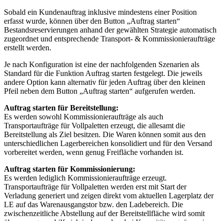
Sobald ein Kundenauftrag inklusive mindestens einer Position
erfasst wurde, können über den Button „Auftrag starten“
Bestandsreservierungen anhand der gewählten Strategie automatisch
zugeordnet und entsprechende Transport- & Kommissionieraufträge
erstellt werden.
Je nach Konfiguration ist eine der nachfolgenden Szenarien als
Standard für die Funktion Auftrag starten festgelegt. Die jeweils
andere Option kann alternativ für jeden Auftrag über den kleinen
Pfeil neben dem Button „Auftrag starten“ aufgerufen werden.
Auftrag starten für Bereitstellung:
Es werden sowohl Kommissionieraufträge als auch
Transportaufträge für Vollpaletten erzeugt, die allesamt die
Bereitstellung als Ziel besitzen. Die Waren können somit aus den
unterschiedlichen Lagerbereichen konsolidiert und für den Versand
vorbereitet werden, wenn genug Freifläche vorhanden ist.
Auftrag starten für Kommissionierung:
Es werden lediglich Kommissionieraufträge erzeugt.
Transportaufträge für Vollpaletten werden erst mit Start der
Verladung generiert und zeigen direkt vom aktuellen Lagerplatz der
LE auf das Warenausgangstor bzw. den Ladebereich. Die
zwischenzeitliche Abstellung auf der Bereitstellfläche wird somit