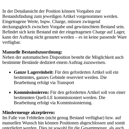
In der Detailansicht der Position können Vorgaben zur
Bestandsfindung zum jeweiligen Artikel vorgenommen werden.
Eingetragene Werte, bspw. Charge, müssen zwingend
deckungsgleich zwischen Vorgabe und gewünschtem Bestand sein.
Befindet sich kein Bestand mit der eingetragenen Charge auf Lager,
kann der Auftrag nicht gestartet werden – es ist keine passende Ware
verfügbar.
Manuelle Bestandszuordnung:
Neben der automatischen Disposition besteht die Möglichkeit auch
bestimmte Bestände dediziert einem Auftrag zuzuweisen.
Ganze Lagereinheit:
Für den geforderten Artikel soll ein
bestimmtes, ganzes Gebinde reserviert werden. Die
Bearbeitung erfolgt via Transport
Kommissionieren:
Für den geforderten Artikel soll von einer
bestimmten Quell-LE kommissioniert werden. Die
Bearbeitung erfolgt via Kommissionierung.
Mindermenge akzeptieren:
Im Falle von Fehlteilen (nicht genug Bestand verfügbar) bzw. auf
manuellen Wunsch hin können Positionen abgeschlossen und somit
unterliefert werden. Dies ist sowohl für die Gesamtmenge, als auch