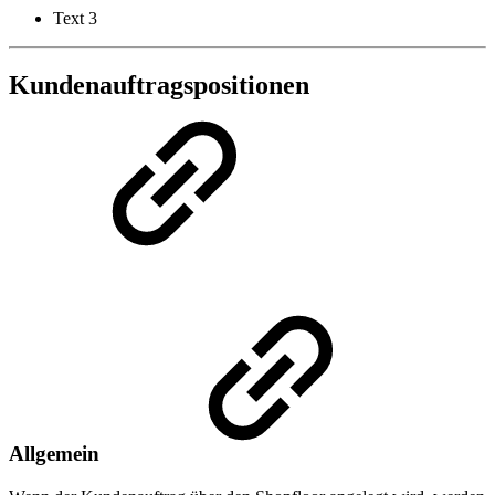
Text 3
Kundenauftragspositionen
Allgemein