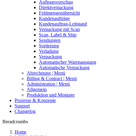
Auftragsvorschau
Direktverpackung
Fehlmengenübersicht
Kundenaufträge
Kundenauftrag-Leitstand
Verpackung mit Scan
Scan, Label & Ship
Sendungen
Sortierung
Verladung
Verpackung
Automatischer Warenausgang
Automatische Verpackung
Abrechnung | Menü
Billing & Contract | Menü
Administration | Menü
Allgemein
Produktion und Montage
Prozesse & Konzepte
Support
Changelog
Breadcrumbs
Home