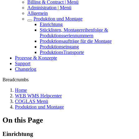
Billing & Contract | Menü
Administration | Menü
Allgemein
Produktion und Montage
Einrichtung
Stücklisten, Montagereihenfolge &
Produktionsseriennummern
Produktionsaufträge für die Montage
Produktionseingang
ProduktionsTransporte
Prozesse & Konzepte
Support
Changelog
Breadcrumbs
Home
WEB WMS Helpcenter
COGLAS Menü
Produktion und Montage
On this Page
Einrichtung