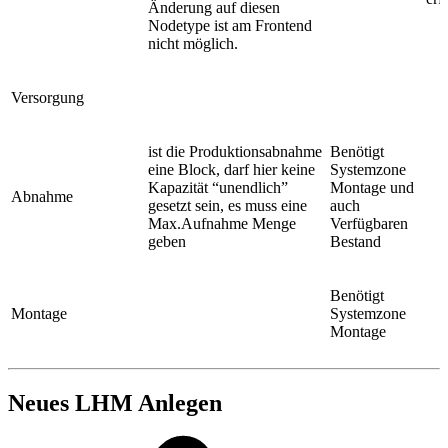
Änderung auf diesen
Nodetype ist am Frontend
nicht möglich.
Versorgung
ist die Produktionsabnahme
Benötigt
eine Block, darf hier keine
Systemzone
Kapazität “unendlich”
Montage und
Abnahme
gesetzt sein, es muss eine
auch
Max.Aufnahme Menge
Verfügbaren
geben
Bestand
Benötigt
Montage
Systemzone
Montage
Neues LHM Anlegen