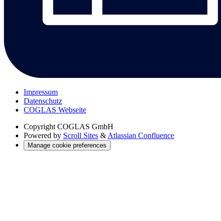
Impressum
Datenschutz
COGLAS Webseite
Copyright
COGLAS GmbH
Powered by
Scroll Sites
&
Atlassian Confluence
Manage cookie preferences