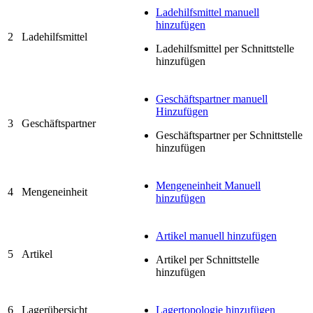
Ladehilfsmittel manuell
hinzufügen
2
Ladehilfsmittel
Ladehilfsmittel per Schnittstelle
hinzufügen
Geschäftspartner manuell
Hinzufügen
3
Geschäftspartner
Geschäftspartner per Schnittstelle
hinzufügen
Mengeneinheit Manuell
4
Mengeneinheit
hinzufügen
Artikel manuell hinzufügen
5
Artikel
Artikel per Schnittstelle
hinzufügen
6
Lagerübersicht
Lagertopologie hinzufügen