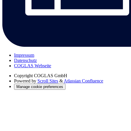
Impressum
Datenschutz
COGLAS Webseite
Copyright
COGLAS GmbH
Powered by
Scroll Sites
&
Atlassian Confluence
Manage cookie preferences