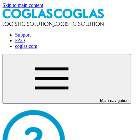
Skip to main content
Support
FAQ
coglas.com
Main navigation