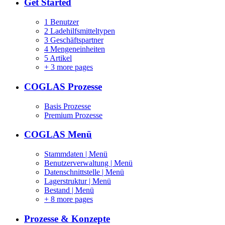
Get Started
1 Benutzer
2 Ladehilfsmitteltypen
3 Geschäftspartner
4 Mengeneinheiten
5 Artikel
+
3 more pages
COGLAS Prozesse
Basis Prozesse
Premium Prozesse
COGLAS Menü
Stammdaten | Menü
Benutzerverwaltung | Menü
Datenschnittstelle | Menü
Lagerstruktur | Menü
Bestand | Menü
+
8 more pages
Prozesse & Konzepte