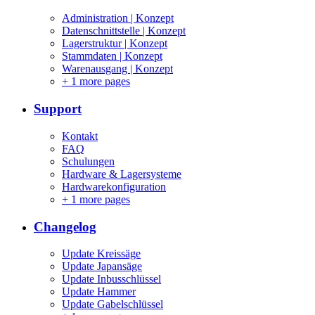
Administration | Konzept
Datenschnittstelle | Konzept
Lagerstruktur | Konzept
Stammdaten | Konzept
Warenausgang | Konzept
+
1 more pages
Support
Kontakt
FAQ
Schulungen
Hardware & Lagersysteme
Hardwarekonfiguration
+
1 more pages
Changelog
Update Kreissäge
Update Japansäge
Update Inbusschlüssel
Update Hammer
Update Gabelschlüssel