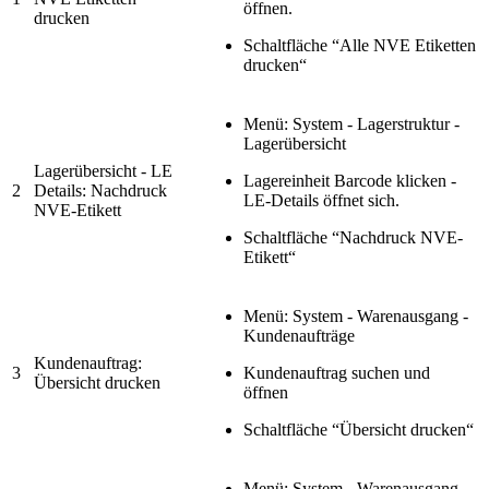
öffnen.
drucken
Schaltfläche “Alle NVE Etiketten
drucken“
Menü: System - Lagerstruktur -
Lagerübersicht
Lagerübersicht - LE
Lagereinheit Barcode klicken -
2
Details: Nachdruck
LE-Details öffnet sich.
NVE-Etikett
Schaltfläche “Nachdruck NVE-
Etikett“
Menü: System - Warenausgang -
Kundenaufträge
Kundenauftrag:
3
Kundenauftrag suchen und
Übersicht drucken
öffnen
Schaltfläche “Übersicht drucken“
Menü: System - Warenausgang -