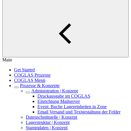
Main
Get Started
COGLAS Prozesse
COGLAS Menü
Prozesse & Konzepte
Administration | Konzept
Druckausgabe im COGLAS
Einrichtung Mailserver
Event: Buche Lagereinheiten in Zone
Email Versand und Textgestaltung der Felder
Datenschnittstelle | Konzept
Lagerstruktur | Konzept
Stammdaten | Konzept