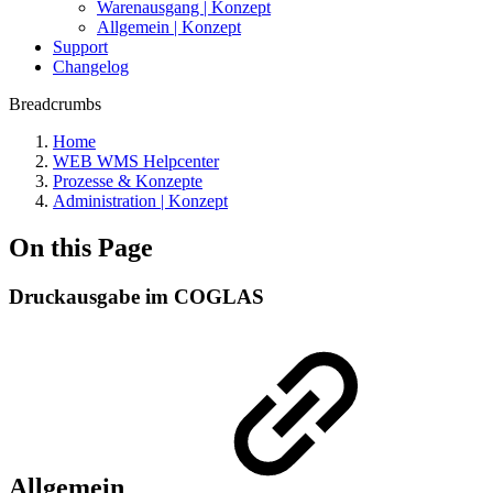
Warenausgang | Konzept
Allgemein | Konzept
Support
Changelog
Breadcrumbs
Home
WEB WMS Helpcenter
Prozesse & Konzepte
Administration | Konzept
On this Page
Druckausgabe im COGLAS
Allgemein