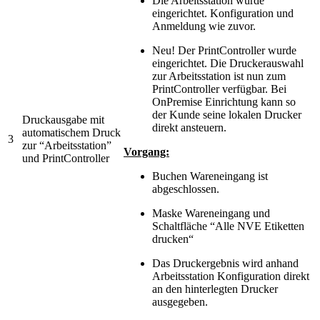
Die Arbeitsstation wurde
eingerichtet. Konfiguration und
Anmeldung wie zuvor.
Neu! Der PrintController wurde
eingerichtet. Die Druckerauswahl
zur Arbeitsstation ist nun zum
PrintController verfügbar. Bei
OnPremise Einrichtung kann so
der Kunde seine lokalen Drucker
Druckausgabe mit
direkt ansteuern.
automatischem Druck
3
zur “Arbeitsstation”
Vorgang:
und PrintController
Buchen Wareneingang ist
abgeschlossen.
Maske Wareneingang und
Schaltfläche “Alle NVE Etiketten
drucken“
Das Druckergebnis wird anhand
Arbeitsstation Konfiguration direkt
an den hinterlegten Drucker
ausgegeben.