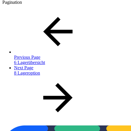
Pagination
Previous Page
6 Lagerübersicht
Next Page
8 Lageroption