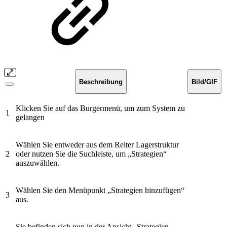
Beschreibung
Bild/GIF
Klicken Sie auf das Burgermenü, um zum System zu
1
gelangen
Wählen Sie entweder aus dem Reiter Lagerstruktur
2
oder nutzen Sie die Suchleiste, um „Strategien“
auszuwählen.
Wählen Sie den Menüpunkt „Strategien hinzufügen“
3
aus.
Sie befinden sich nun in der Ansicht „Strategien