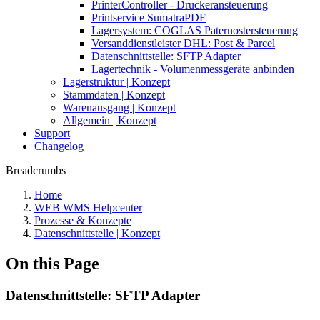
PrinterController - Druckeransteuerung
Printservice SumatraPDF
Lagersystem: COGLAS Paternostersteuerung
Versanddienstleister DHL: Post & Parcel
Datenschnittstelle: SFTP Adapter
Lagertechnik - Volumenmessgeräte anbinden
Lagerstruktur | Konzept
Stammdaten | Konzept
Warenausgang | Konzept
Allgemein | Konzept
Support
Changelog
Breadcrumbs
Home
WEB WMS Helpcenter
Prozesse & Konzepte
Datenschnittstelle | Konzept
On this Page
Datenschnittstelle: SFTP Adapter