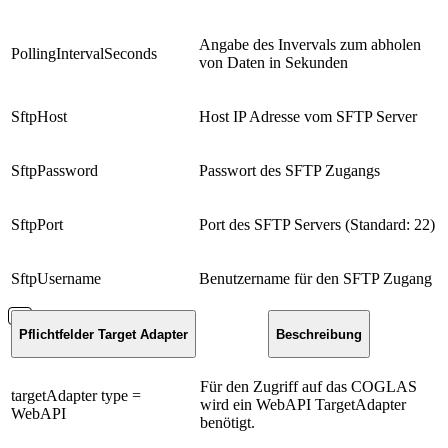
Angabe des Invervals zum abholen
PollingIntervalSeconds
von Daten in Sekunden
SftpHost
Host IP Adresse vom SFTP Server
SftpPassword
Passwort des SFTP Zugangs
SftpPort
Port des SFTP Servers (Standard: 22)
SftpUsername
Benutzername für den SFTP Zugang
Pflichtfelder Target Adapter
Beschreibung
Für den Zugriff auf das COGLAS
targetAdapter type =
wird ein WebAPI TargetAdapter
WebAPI
benötigt.