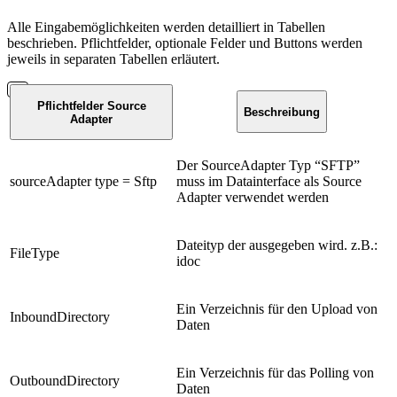
Alle Eingabemöglichkeiten werden detailliert in Tabellen
beschrieben. Pflichtfelder, optionale Felder und Buttons werden
jeweils in separaten Tabellen erläutert.
Pflichtfelder Source
Beschreibung
Adapter
Der SourceAdapter Typ “SFTP”
sourceAdapter type = Sftp
muss im Datainterface als Source
Adapter verwendet werden
Dateityp der ausgegeben wird. z.B.:
FileType
idoc
Ein Verzeichnis für den Upload von
InboundDirectory
Daten
Ein Verzeichnis für das Polling von
OutboundDirectory
Daten