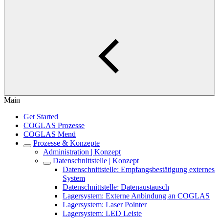
Main
Get Started
COGLAS Prozesse
COGLAS Menü
Prozesse & Konzepte
Administration | Konzept
Datenschnittstelle | Konzept
Datenschnittstelle: Empfangsbestätigung externes
System
Datenschnittstelle: Datenaustausch
Lagersystem: Externe Anbindung an COGLAS
Lagersystem: Laser Pointer
Lagersystem: LED Leiste