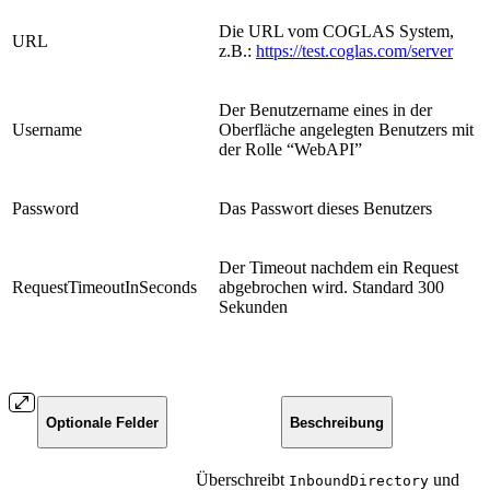
Die URL vom COGLAS System,
URL
z.B.:
https://test.coglas.com/server
Der Benutzername eines in der
Username
Oberfläche angelegten Benutzers mit
der Rolle “WebAPI”
Password
Das Passwort dieses Benutzers
Der Timeout nachdem ein Request
RequestTimeoutInSeconds
abgebrochen wird. Standard 300
Sekunden
Optionale Felder
Beschreibung
Überschreibt
und
InboundDirectory