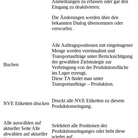
Anmerkungen zu erfassen oder gar den
Eingang zu deaktivieren.
Die Änderungen werden über den
bekannten Dialog übernommen oder
verworfen .
Alle Auftragspositionen mit eingetragener
Menge werden vereinnahmt und
Transportaufträge unter Berücksichtigung
der gewählten Zielstrategie zur
Buchen
Verbringung von der Produktionsfläche
ins Lager erzeugt.
Diese TA findet man unter
Transportaufträge – Produktion.
Druckt alle NVE Etiketten zu diesem
NVE Etiketten drucken
Produktionseingang.
Alle auswählen auf
Selektiert alle Positionen des
aktueller Seite Alle
Produktionseinganges oder hebt diese
abwählen auf aktueller
wieder auf.