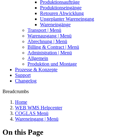
Produktionsaufträge
Produktionseingänge
Retouren Abwicklung
Ungeplanter Wareneingang
Wareneingänge
Transport | Menü
Warenausgang | Menü
Abrechnung | Menü
Billing & Contract | Menü
Administration | Menü
Allgemein
Produktion und Montage
Prozesse & Konzepte
Support
Changelog
Breadcrumbs
Home
WEB WMS Helpcenter
COGLAS Menü
Wareneingang | Menü
On this Page