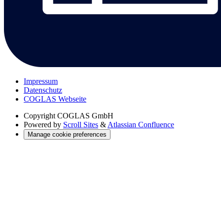
Impressum
Datenschutz
COGLAS Webseite
Copyright
COGLAS GmbH
Powered by
Scroll Sites
&
Atlassian Confluence
Manage cookie preferences