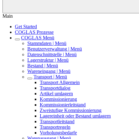
Main
Get Started
COGLAS Prozesse
COGLAS Menü
Stammdaten | Menü
Benutzerverwaltung | Menü
Datenschnittstelle | Menü
Lagerstruktur | Menü
Bestand | Menü
Wareneingang | Menü
Transport | Menü
Transport Allgemein
Transportdialog
Artikel umlagern
Kommissionierung
Kommissionierleitstand
Zweistufige Kommissionierung
Lagereinheit oder Bestand umlagern
Transportleitstand
Transportregeln
Vorholungsbedarfe
Warenausgang | Menü