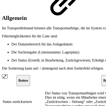
Allgemein
Im Transportleitstand können alle Transportaufträge, die im System v
Filtermöglichkeiten für die Liste sind:
Der Datumsbereich für das Anlagedatum
Die Sucheingabe (Listennummer, Lagerplatz)
Der Status (Erstellt, in Bearbeitung, Zurückgewiesen, Erledigt 
Die Sortierung kann auf- / absteigend nach dem Sortierfeld erfolgen.
Button
B
Der Status von Transportaufträgen wird v
Dies ist nötig, wenn ein Mitarbeiter ein
Status zurücksetzen
„Zurückweisen – Störung“ oder „Zurückw
Transportaufträge werden erst nach dem 