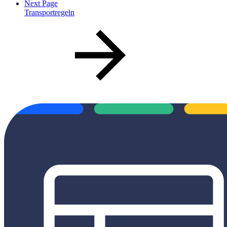
Next Page
Transportregeln