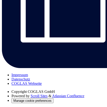
Impressum
Datenschutz
COGLAS Webseite
Copyright
COGLAS GmbH
Powered by
Scroll Sites
&
Atlassian Confluence
Manage cookie preferences