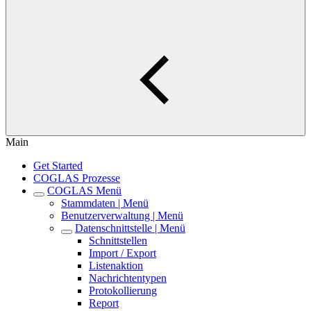
Main
Get Started
COGLAS Prozesse
COGLAS Menü
Stammdaten | Menü
Benutzerverwaltung | Menü
Datenschnittstelle | Menü
Schnittstellen
Import / Export
Listenaktion
Nachrichtentypen
Protokollierung
Report