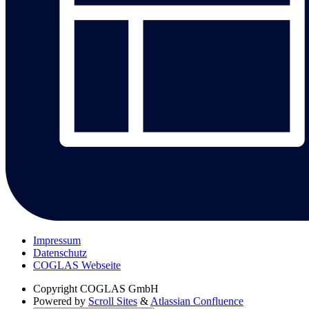
Impressum
Datenschutz
COGLAS Webseite
Copyright
COGLAS GmbH
Powered by
Scroll Sites
&
Atlassian Confluence