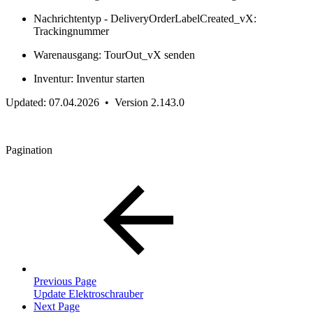
Nachrichtentyp - DeliveryOrderLabelCreated_vX:
Trackingnummer
Warenausgang: TourOut_vX senden
Inventur: Inventur starten
Updated: 07.04.2026 • Version 2.143.0
Pagination
Previous Page
Update Elektroschrauber
Next Page