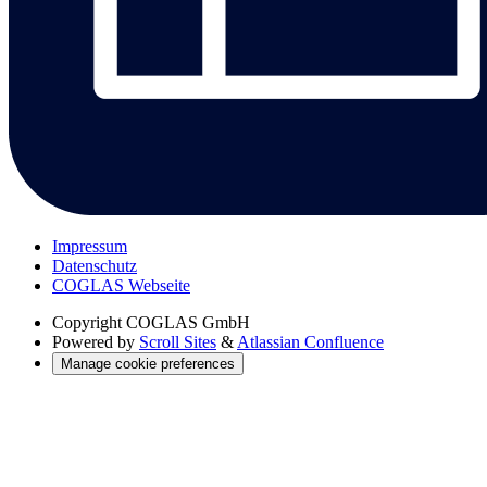
Impressum
Datenschutz
COGLAS Webseite
Copyright
COGLAS GmbH
Powered by
Scroll Sites
&
Atlassian Confluence
Manage cookie preferences