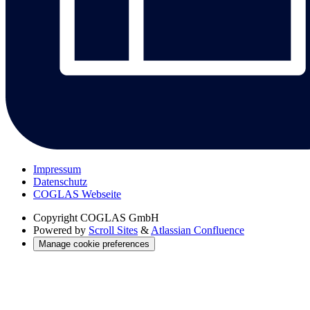
Impressum
Datenschutz
COGLAS Webseite
Copyright
COGLAS GmbH
Powered by
Scroll Sites
&
Atlassian Confluence
Manage cookie preferences