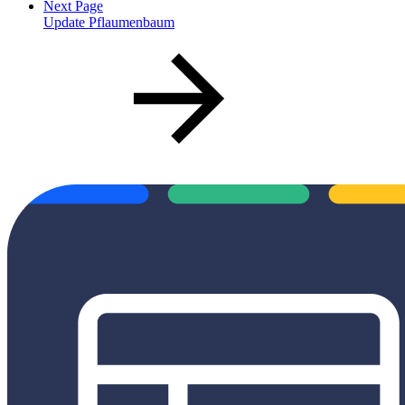
Next Page
Update Pflaumenbaum