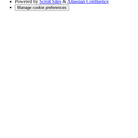
Powered by
Scroll Sites
&
Atlassian Confluence
Manage cookie preferences