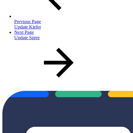
Previous Page
Update Kiefer
Next Page
Update Spree