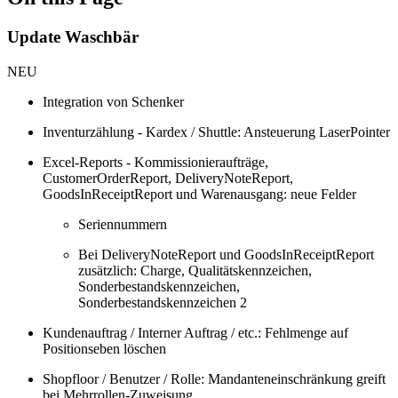
Update Waschbär
NEU
Integration von Schenker
Inventurzählung - Kardex / Shuttle: Ansteuerung LaserPointer
Excel-Reports - Kommissionieraufträge,
CustomerOrderReport, DeliveryNoteReport,
GoodsInReceiptReport und Warenausgang: neue Felder
Seriennummern
Bei DeliveryNoteReport und GoodsInReceiptReport
zusätzlich: Charge, Qualitätskennzeichen,
Sonderbestandskennzeichen,
Sonderbestandskennzeichen 2
Kundenauftrag / Interner Auftrag / etc.: Fehlmenge auf
Positionseben löschen
Shopfloor / Benutzer / Rolle: Mandanteneinschränkung greift
bei Mehrrollen-Zuweisung