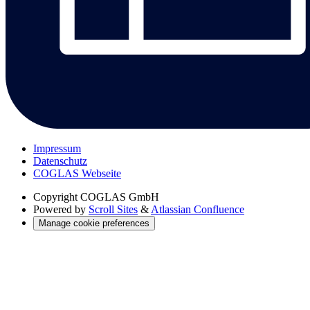
Impressum
Datenschutz
COGLAS Webseite
Copyright
COGLAS GmbH
Powered by
Scroll Sites
&
Atlassian Confluence
Manage cookie preferences