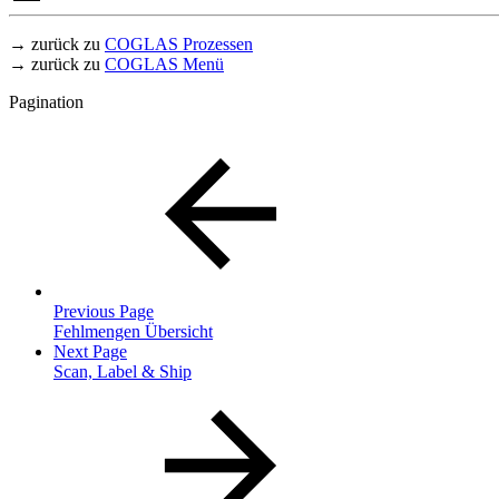
→ zurück zu
COGLAS Prozessen
→ zurück zu
COGLAS Menü
Pagination
Previous Page
Fehlmengen Übersicht
Next Page
Scan, Label & Ship