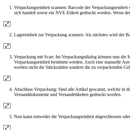
Verpackungseinheit scannen: Barcode der Verpackungseinheit 
sich handelt sowie ein NVE-Etikett gedruckt werden. Wenn der B
Lagereinheit zur Verpackung scannen: Als nächstes wird der Ba
Verpackung mit Scan: Im Verpackungsdialog können nun die M
Verpackungseinheit bestimmt werden. Auch eine manuelle Aus
werden nicht die Stückzahlen sondern die zu verpackenden Geb
Abschluss Verpackung: Sind alle Artikel gescannt, welche in d
Versanddokumente und Versandetiketten gedruckt werden.
Nun kann entweder die Verpackungseinheit abgeschlossen oder 