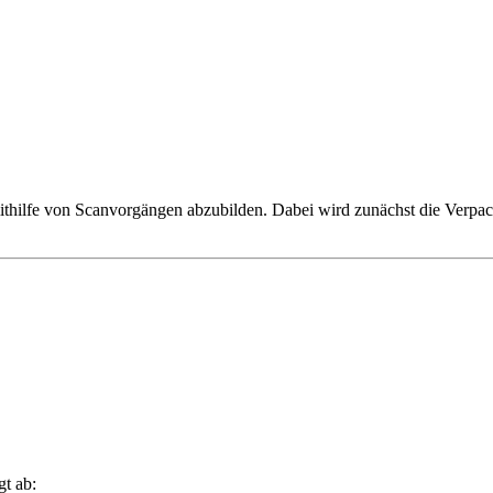
thilfe von Scanvorgängen abzubilden. Dabei wird zunächst die Verpack
gt ab: