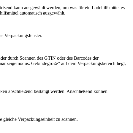
eßend kann ausgewählt werden, um was für ein Ladehilfsmittel es
hilfsmittel automatisch ausgewählt.
as Verpackungsfenster.
eder durch Scannen des GTIN oder des Barcodes der
nanzeigemodus: Gebindegröße” auf dem Verpackungsbereich liegt,
Haken abschließend bestätigt werden. Anschließend können
e gleiche Verpackungseinheit zu scannen.