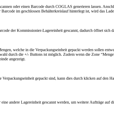
scannen oder einen Barcode durch COGLAS generieren lassen. Anschli
arcode im geschlossen Behälterkreislauf hinterlegt ist, wird das Lade
rcode der Kommissionier-Lagereinheit gescannt, dadurch öffnet sich d
engen, welche in die Verpackungseinheit gepackt werden sollen entw
wahl durch die +/- Buttons ist möglich. Zudem wenn die Zone “Menge
inde angezeigt.
ie Verpackungseinheit gepackt sind, kann dies durch klicken auf den 
eine andere Lagereinheit gescannt werden, um weitere Aufträge auf di