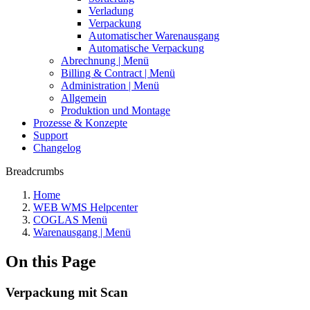
Verladung
Verpackung
Automatischer Warenausgang
Automatische Verpackung
Abrechnung | Menü
Billing & Contract | Menü
Administration | Menü
Allgemein
Produktion und Montage
Prozesse & Konzepte
Support
Changelog
Breadcrumbs
Home
WEB WMS Helpcenter
COGLAS Menü
Warenausgang | Menü
On this Page
Verpackung mit Scan