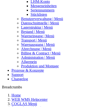
LHM-Konto
Mengeneinheiten
Seriennummern
Stücklisten
Benutzerverwaltung | Menü
Datenschnittstelle | Menü
Lagerstruktur | Menü
Bestand | Menü
Wareneingang | Menü
Transport | Menü
Warenausgang | Menü
Abrechnung | Menü
Billing & Contract | Menü
Administration | Menü
Allgemein
Produktion und Montage
Prozesse & Konzepte
Support
Changelog
Breadcrumbs
Home
WEB WMS Helpcenter
COGLAS Menü