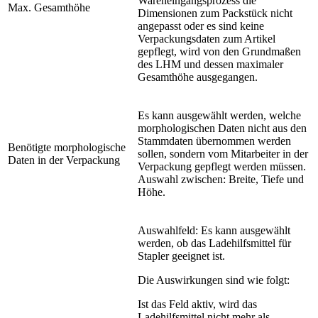
Wareneingangsprozess die
Max. Gesamthöhe
Dimensionen zum Packstück nicht
angepasst oder es sind keine
Verpackungsdaten zum Artikel
gepflegt, wird von den Grundmaßen
des LHM und dessen maximaler
Gesamthöhe ausgegangen.
Es kann ausgewählt werden, welche
morphologischen Daten nicht aus den
Stammdaten übernommen werden
Benötigte morphologische
sollen, sondern vom Mitarbeiter in der
Daten in der Verpackung
Verpackung gepflegt werden müssen.
Auswahl zwischen: Breite, Tiefe und
Höhe.
Auswahlfeld: Es kann ausgewählt
werden, ob das Ladehilfsmittel für
Stapler geeignet ist.
Die Auswirkungen sind wie folgt:
Ist das Feld aktiv, wird das
Ladehilfsmittel nicht mehr als