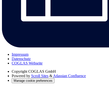
Impressum
Datenschutz
COGLAS Webseite
Copyright
COGLAS GmbH
Powered by
Scroll Sites
&
Atlassian Confluence
Manage cookie preferences