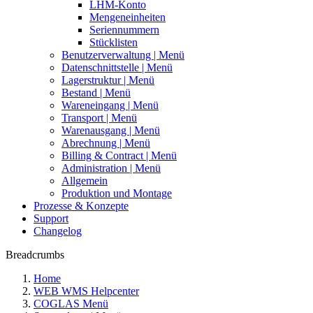
LHM-Konto
Mengeneinheiten
Seriennummern
Stücklisten
Benutzerverwaltung | Menü
Datenschnittstelle | Menü
Lagerstruktur | Menü
Bestand | Menü
Wareneingang | Menü
Transport | Menü
Warenausgang | Menü
Abrechnung | Menü
Billing & Contract | Menü
Administration | Menü
Allgemein
Produktion und Montage
Prozesse & Konzepte
Support
Changelog
Breadcrumbs
Home
WEB WMS Helpcenter
COGLAS Menü