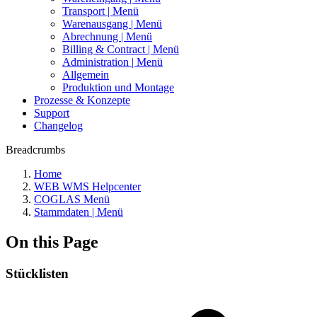
Transport | Menü
Warenausgang | Menü
Abrechnung | Menü
Billing & Contract | Menü
Administration | Menü
Allgemein
Produktion und Montage
Prozesse & Konzepte
Support
Changelog
Breadcrumbs
Home
WEB WMS Helpcenter
COGLAS Menü
Stammdaten | Menü
On this Page
Stücklisten