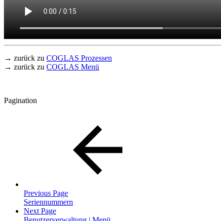
→ zurück zu
COGLAS Prozessen
→ zurück zu
COGLAS Menü
Pagination
Previous Page
Seriennummern
Next Page
Benutzerverwaltung | Menü