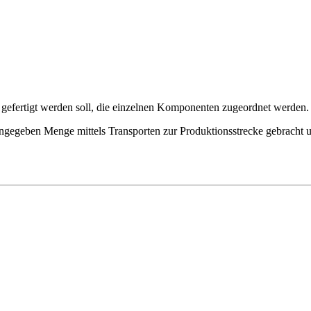
 gefertigt werden soll, die einzelnen Komponenten zugeordnet werden.
angegeben Menge mittels Transporten zur Produktionsstrecke gebracht 