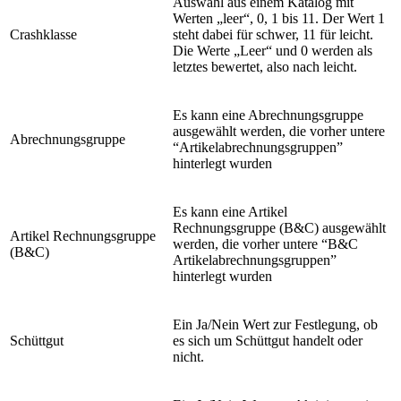
Auswahl aus einem Katalog mit
Werten „leer“, 0, 1 bis 11. Der Wert 1
Crashklasse
steht dabei für schwer, 11 für leicht.
Die Werte „Leer“ und 0 werden als
letztes bewertet, also nach leicht.
Es kann eine Abrechnungsgruppe
ausgewählt werden, die vorher untere
Abrechnungsgruppe
“Artikelabrechnungsgruppen”
hinterlegt wurden
Es kann eine Artikel
Rechnungsgruppe (B&C) ausgewählt
Artikel Rechnungsgruppe
werden, die vorher untere “B&C
(B&C)
Artikelabrechnungsgruppen”
hinterlegt wurden
Ein Ja/Nein Wert zur Festlegung, ob
Schüttgut
es sich um Schüttgut handelt oder
nicht.