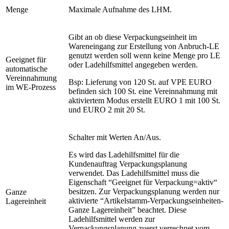
Menge
Maximale Aufnahme des LHM.
Gibt an ob diese Verpackungseinheit im
Wareneingang zur Erstellung von Anbruch-LE
genutzt werden soll wenn keine Menge pro LE
Geeignet für
oder Ladehilfsmittel angegeben werden.
automatische
Vereinnahmung
Bsp: Lieferung von 120 St. auf VPE EURO
im WE-Prozess
befinden sich 100 St. eine Vereinnahmung mit
aktiviertem Modus erstellt EURO 1 mit 100 St.
und EURO 2 mit 20 St.
Schalter mit Werten An/Aus.
Es wird das Ladehilfsmittel für die
Kundenauftrag Verpackungsplanung
verwendet. Das Ladehilfsmittel muss die
Eigenschaft “Geeignet für Verpackung=aktiv“
besitzen. Zur Verpackungsplanung werden nur
Ganze
aktivierte “Artikelstamm-Verpackungseinheiten-
Lagereinheit
Ganze Lagereinheit” beachtet. Diese
Ladehilfsmittel werden zur
Verpackungsplanung zuerst verrechnet vom