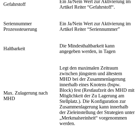
Ein Ja/Nein Wert zur Aktivierung im
Gefahrstoff
Artikel Reiter “Gefahrstoff“.
Seriennummer
Ein Ja/Nein Wert zur Aktivierung im
Prozesssteuerung
Artikel Reiter “Seriennummer”
Die Mindesthaltbarkeit kann
Haltbarkeit
angegeben werden, in Tagen
Legt den maximalen Zeitraum
zwischen jüngstem und ältestem
MHD bei der Zusammenlagerung
innerhalb eines Knotens (bspw.
Block) fest (Restlaufzeit des MHD mit
Max. Zulagerung nach
Möglichkeit der Zu Lagerung am
MHD
Stellplatz.). Die Konfiguration zur
Zusammenlagerung kann innerhalb
der Zieleinstellung der Strategien unter
„Merkmalsreinheit“ vorgenommen
werden.