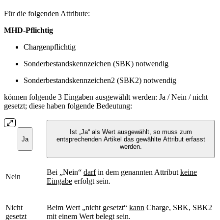
Für die folgenden Attribute:
MHD-Pflichtig
Chargenpflichtig
Sonderbestandskennzeichen (SBK) notwendig
Sonderbestandskennzeichen2 (SBK2) notwendig
können folgende 3 Eingaben ausgewählt werden: Ja / Nein / nicht
gesetzt; diese haben folgende Bedeutung:
Ist „Ja“ als Wert ausgewählt, so muss zum
Ja
entsprechenden Artikel das gewählte Attribut erfasst
werden.
Bei „Nein“
darf
in dem genannten Attribut
keine
Nein
Eingabe
erfolgt sein.
Nicht
Beim Wert „nicht gesetzt“
kann
Charge, SBK, SBK2
gesetzt
mit einem Wert belegt sein.