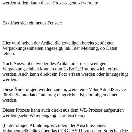
werden sollen, kann dieser Prozess genutzt werden:
Es öffnet sich ein neues Fenster:
Hier wird neben der Artikel die jeweiligen bereits gepflegten
Verpackungseinheiten angezeigt, inkl. der Meldung, ob Daten
fehlen.
Nach Auswahl entweder des Artikel oder der jeweiligen
Verpackungseinheit können nun LxBxH, Bruttogewicht erfasst
werden. Auch kann direkt ein Foto erfasst werden oder hinzugefügt
werden.
Diese Änderungen werden zudem, wenn eine ValueAddedService
für die Stammdatenänderung eingerichtet ist, dort abgerechnet
werden.
Dieser Prozess kann auch direkt aus dem WE-Prozess aufgerufen
werden (siehe Wareneingang - Lieferschein)
(In der obigen Abbildung ist zudem der Anschluss eines
Volumenmeßgerätes über das COGLAS UI zu sehen, Sprechen Sie