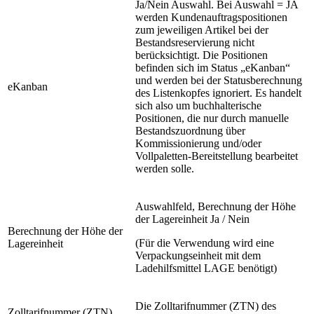
Ja/Nein Auswahl. Bei Auswahl = JA
werden Kundenauftragspositionen
zum jeweiligen Artikel bei der
Bestandsreservierung nicht
berücksichtigt. Die Positionen
befinden sich im Status „eKanban“
und werden bei der Statusberechnung
eKanban
des Listenkopfes ignoriert. Es handelt
sich also um buchhalterische
Positionen, die nur durch manuelle
Bestandszuordnung über
Kommissionierung und/oder
Vollpaletten-Bereitstellung bearbeitet
werden solle.
Auswahlfeld, Berechnung der Höhe
der Lagereinheit Ja / Nein
Berechnung der Höhe der
(Für die Verwendung wird eine
Lagereinheit
Verpackungseinheit mit dem
Ladehilfsmittel LAGE benötigt)
Die Zolltarifnummer (ZTN) des
Zolltarifnummer (ZTN)