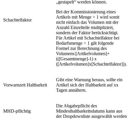
„gestapelt“ werden können.
Bei der Kommissionierung eines
Artikels mit Menge > 1 wird somit
Schachtelfaktor
nicht einfach das Volumen mit der
Anzahl Einzelteile multipliziert,
sondern der Faktor berücksichtigt.
Für Artikel mit Schachtelfaktor bei
Bedarfsmenge > 1 gilt folgende
Formel zur Berechnung des
Volumens:[Artikelvolumen]+
(([Gesamtmenge]-1) x
([Artikelvolumen]x[Schachtelfaktor])).
Gibt eine Warnung heraus, sollte ein
Vorwarnzeit Haltbarkeit
Artikel sich der Haltbarkeit auf xx
Tagen annähern.
Die Abgabepflicht des
MHD-pflichtig
Mindesthaltbarkeitsdatums kann aus
der Dropdownliste ausgewählt werden