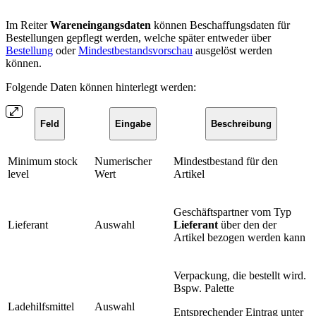
Im Reiter
Wareneingangsdaten
können Beschaffungsdaten für
Bestellungen gepflegt werden, welche später entweder über
Bestellung
oder
Mindestbestandsvorschau
ausgelöst werden
können.
Folgende Daten können hinterlegt werden:
Feld
Eingabe
Beschreibung
Minimum stock
Numerischer
Mindestbestand für den
level
Wert
Artikel
Geschäftspartner vom Typ
Lieferant
Auswahl
Lieferant
über den der
Artikel bezogen werden kann
Verpackung, die bestellt wird.
Bspw. Palette
Ladehilfsmittel
Auswahl
Entsprechender Eintrag unter