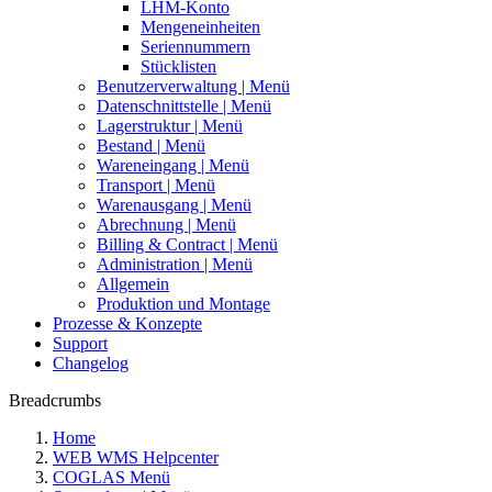
LHM-Konto
Mengeneinheiten
Seriennummern
Stücklisten
Benutzerverwaltung | Menü
Datenschnittstelle | Menü
Lagerstruktur | Menü
Bestand | Menü
Wareneingang | Menü
Transport | Menü
Warenausgang | Menü
Abrechnung | Menü
Billing & Contract | Menü
Administration | Menü
Allgemein
Produktion und Montage
Prozesse & Konzepte
Support
Changelog
Breadcrumbs
Home
WEB WMS Helpcenter
COGLAS Menü