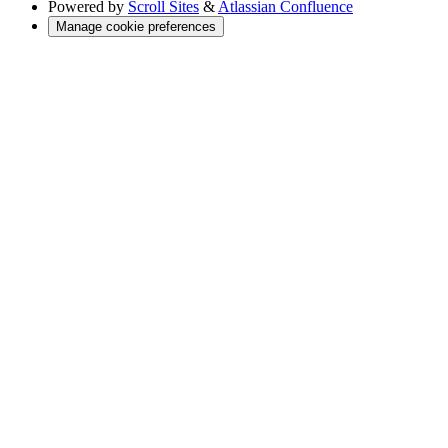
Powered by
Scroll Sites
&
Atlassian Confluence
Manage cookie preferences