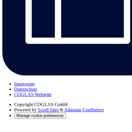
Impressum
Datenschutz
COGLAS Webseite
Copyright
COGLAS GmbH
Powered by
Scroll Sites
&
Atlassian Confluence
Manage cookie preferences