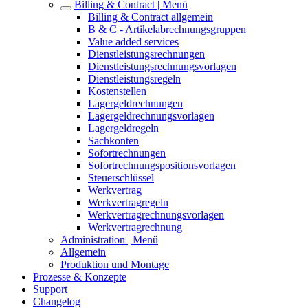
Billing & Contract | Menü
Billing & Contract allgemein
B & C - Artikelabrechnungsgruppen
Value added services
Dienstleistungsrechnungen
Dienstleistungsrechnungsvorlagen
Dienstleistungsregeln
Kostenstellen
Lagergeldrechnungen
Lagergeldrechnungsvorlagen
Lagergeldregeln
Sachkonten
Sofortrechnungen
Sofortrechnungspositionsvorlagen
Steuerschlüssel
Werkvertrag
Werkvertragregeln
Werkvertragrechnungsvorlagen
Werkvertragrechnung
Administration | Menü
Allgemein
Produktion und Montage
Prozesse & Konzepte
Support
Changelog