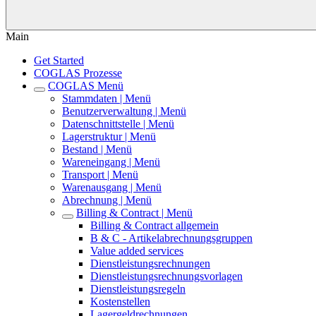
Main
Get Started
COGLAS Prozesse
COGLAS Menü
Stammdaten | Menü
Benutzerverwaltung | Menü
Datenschnittstelle | Menü
Lagerstruktur | Menü
Bestand | Menü
Wareneingang | Menü
Transport | Menü
Warenausgang | Menü
Abrechnung | Menü
Billing & Contract | Menü
Billing & Contract allgemein
B & C - Artikelabrechnungsgruppen
Value added services
Dienstleistungsrechnungen
Dienstleistungsrechnungsvorlagen
Dienstleistungsregeln
Kostenstellen
Lagergeldrechnungen