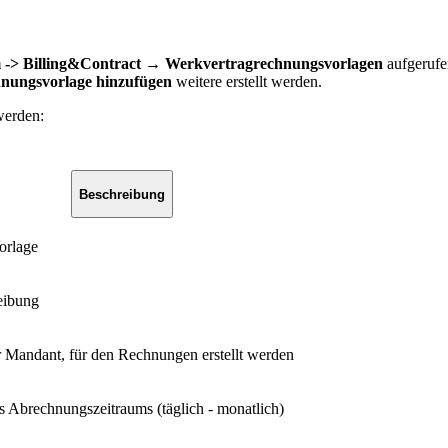
 -> Billing&Contract → Werkvertragrechnungsvorlagen
aufgerufen
nungsvorlage hinzufügen
weitere erstellt werden.
werden:
Beschreibung
orlage
eibung
 Mandant, für den Rechnungen erstellt werden
 Abrechnungszeitraums (täglich - monatlich)