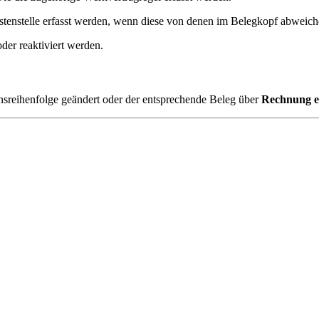
stenstelle erfasst werden, wenn diese von denen im Belegkopf abweich
oder reaktiviert werden.
tionsreihenfolge geändert oder der entsprechende Beleg über
Rechnung er