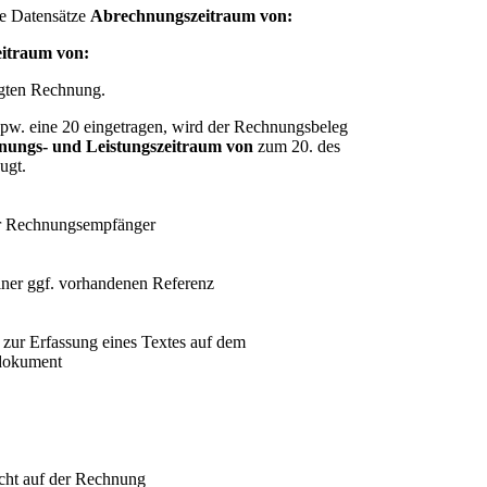
e Datensätze
Abrechnungszeitraum von:
eitraum von:
ugten Rechnung.
spw. eine 20 eingetragen, wird der Rechnungsbeleg
nungs- und Leistungszeitraum von
zum 20. des
ugt.
r Rechnungsempfänger
iner ggf. vorhandenen Referenz
 zur Erfassung eines Textes auf dem
dokument
icht auf der Rechnung