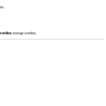
en.
stellen
erzeugt werden.