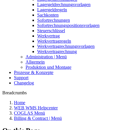
Lagergeldrechnungsvorlagen
Lagergeldregeln
Sachkonten
Sofortrechnungen
Sofortrechnungspositionsvorlagen
Steuerschlüssel
Werkvertrag
Werkvertragregeln
Werkvertragrechnungsvorlagen
Werkvertragrechnung
Administration | Menü
Allgemein
Produktion und Montage
Prozesse & Konzepte
Support
Changelog
Breadcrumbs
Home
WEB WMS Helpcenter
COGLAS Menü
Billing & Contract | Menü